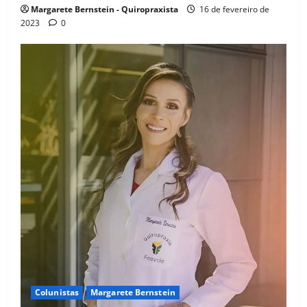
Margarete Bernstein - Quiropraxista
16 de fevereiro de
2023
0
Colunistas
Margarete Bernstein