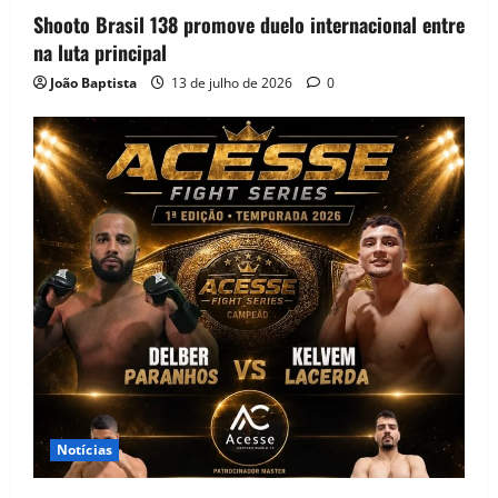
Shooto Brasil 138 promove duelo internacional entre
na luta principal
João Baptista
13 de julho de 2026
0
Notícias