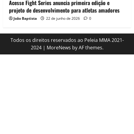
Acesse Fight Series anuncia primeira edição e
projeto de desenvolvimento para atletas amadores
João Baptista
22 de junho de 2026
0
Todos os direitos reservados ao Peleia MMA 2021-
2024
|
MoreNews
by AF themes.