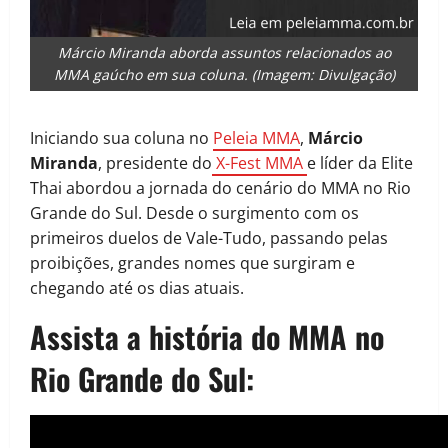
Márcio Miranda aborda assuntos relacionados ao
MMA gaúcho em sua coluna. (Imagem: Divulgação)
Iniciando sua coluna no
Peleia MMA
,
Márcio
Miranda
, presidente do
X-Fest MMA
e líder da Elite
Thai abordou a jornada do cenário do MMA no Rio
Grande do Sul. Desde o surgimento com os
primeiros duelos de Vale-Tudo, passando pelas
proibições, grandes nomes que surgiram e
chegando até os dias atuais.
Assista a história do MMA no
Rio Grande do Sul: