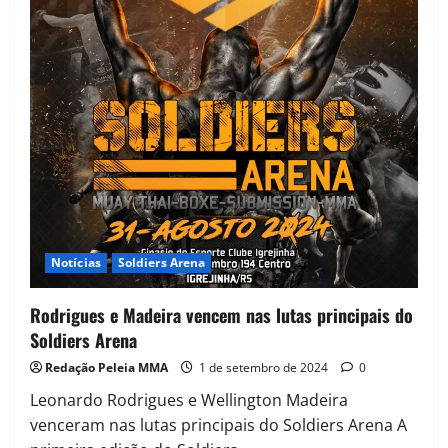
Notícias
Soldiers Arena
Rodrigues e Madeira vencem nas lutas principais do
Soldiers Arena
Redação Peleia MMA
1 de setembro de 2024
0
Leonardo Rodrigues e Wellington Madeira
venceram nas lutas principais do Soldiers Arena A