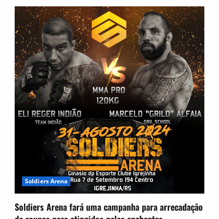
Soldiers Arena
Soldiers Arena fará uma campanha para arrecadação
de roupas para atingidos pelas enchentes