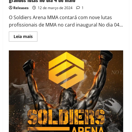
Releases
12 de março de 2024
1
O Soldiers Arena MMA contará com nove lutas
profissionais de MMA no card inaugural No dia 04...
Leia mais