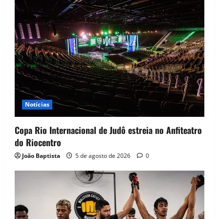
Notícias
Copa Rio Internacional de Judô estreia no Anfiteatro
do Riocentro
João Baptista
5 de agosto de 2026
0