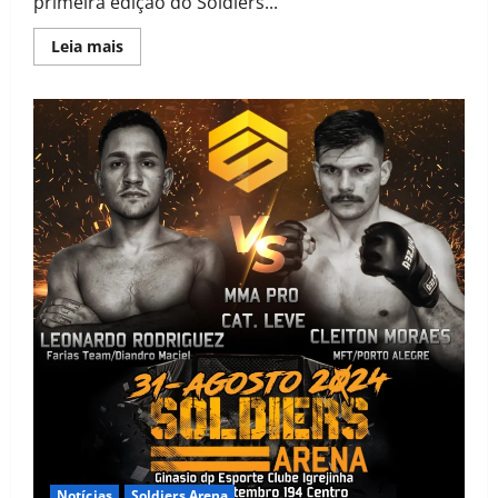
primeira edição do Soldiers...
Leia mais
Notícias
Soldiers Arena