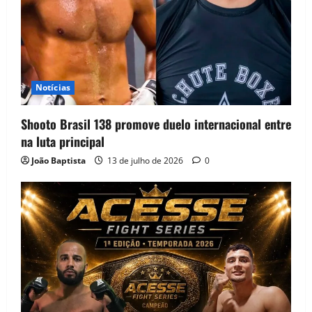
Notícias
Shooto Brasil 138 promove duelo internacional entre
na luta principal
João Baptista
13 de julho de 2026
0