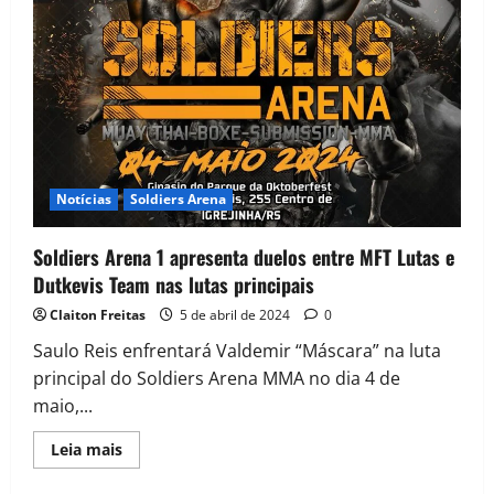
Notícias
Soldiers Arena
Soldiers Arena 1 apresenta duelos entre MFT Lutas e
Dutkevis Team nas lutas principais
Claiton Freitas
5 de abril de 2024
0
Saulo Reis enfrentará Valdemir “Máscara” na luta
principal do Soldiers Arena MMA no dia 4 de
maio,...
Leia mais