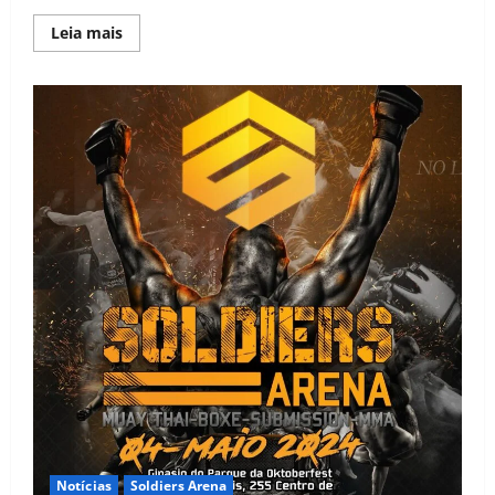
Leia mais
Notícias
Soldiers Arena