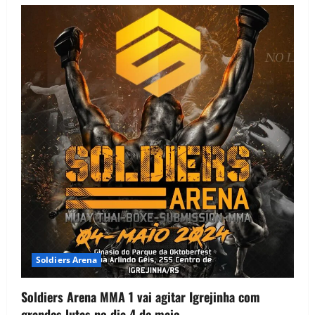
Soldiers Arena
Soldiers Arena MMA 1 vai agitar Igrejinha com
grandes lutas no dia 4 de maio