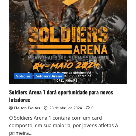
Notícias
Soldiers Arena
Soldiers Arena 1 dará oportunidade para novos
lutadores
Claiton Freitas
23 de abril de 2024
0
O Soldiers Arena 1 contará com um card
composto, em sua maioria, por jovens atletas A
primeira...