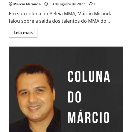
Marcio Miranda
13 de agosto de 2022
0
Em sua coluna no Peleia MMA, Márcio Miranda
falou sobre a saída dos talentos do MMA do...
Leia mais