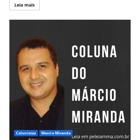
Leia mais
Colunistas
Marcio Miranda