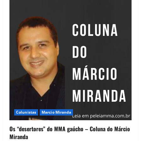
Colunistas
Marcio Miranda
Os “desertores” do MMA gaúcho – Coluna do Márcio
Miranda