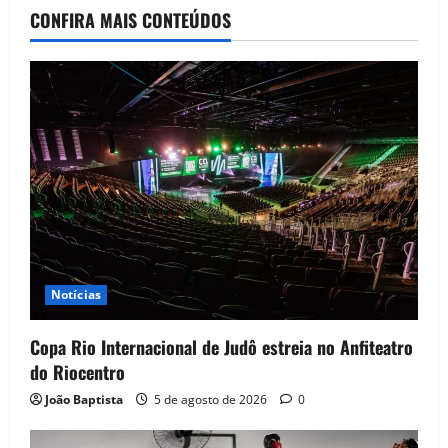
CONFIRA MAIS CONTEÚDOS
Notícias
Copa Rio Internacional de Judô estreia no Anfiteatro
do Riocentro
João Baptista
5 de agosto de 2026
0