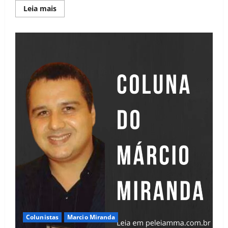
Leia mais
Colunistas
Marcio Miranda