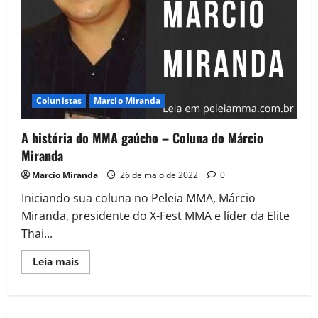
Colunistas
Marcio Miranda
A história do MMA gaúcho – Coluna do Márcio
Miranda
Marcio Miranda
26 de maio de 2022
0
Iniciando sua coluna no Peleia MMA, Márcio
Miranda, presidente do X-Fest MMA e líder da Elite
Thai...
Leia mais