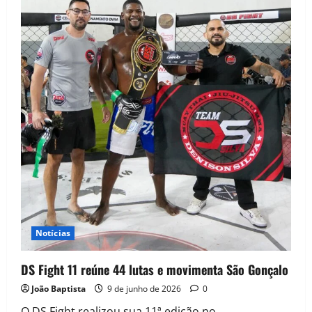
Notícias
DS Fight 11 reúne 44 lutas e movimenta São Gonçalo
João Baptista
9 de junho de 2026
0
O DS Fight realizou sua 11ª edição no