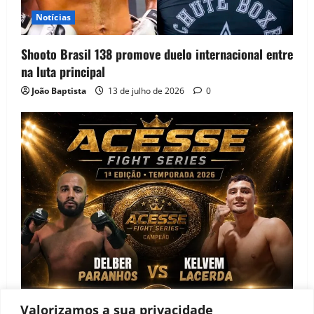
Notícias
Shooto Brasil 138 promove duelo internacional entre
na luta principal
João Baptista
13 de julho de 2026
0
Valorizamos a sua privacidade