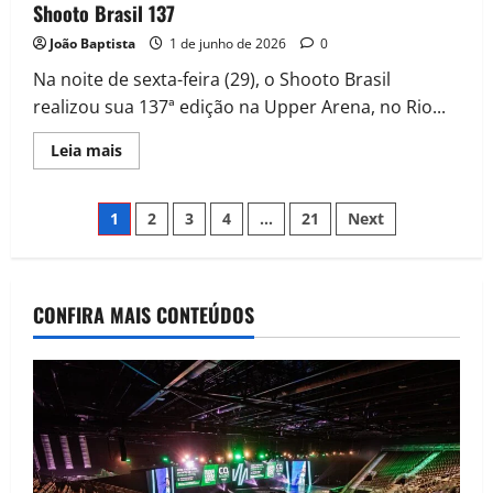
Shooto Brasil 137
João Baptista
1 de junho de 2026
0
Na noite de sexta-feira (29), o Shooto Brasil
realizou sua 137ª edição na Upper Arena, no Rio...
Leia mais
1
2
3
4
…
21
Next
CONFIRA MAIS CONTEÚDOS