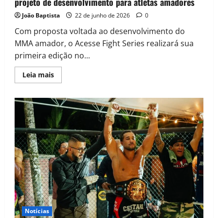
projeto de desenvolvimento para atletas amadores
João Baptista
22 de junho de 2026
0
Com proposta voltada ao desenvolvimento do
MMA amador, o Acesse Fight Series realizará sua
primeira edição no...
Leia mais
Notícias