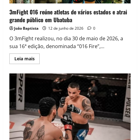
3mFight 016 reúne atletas de vários estados e atrai
grande público em Ubatuba
João Baptista
12 de junho de 2026
0
O 3mFight realizou, no dia 30 de maio de 2026, a
sua 16ª edição, denominada “016 Fire”,...
Leia mais