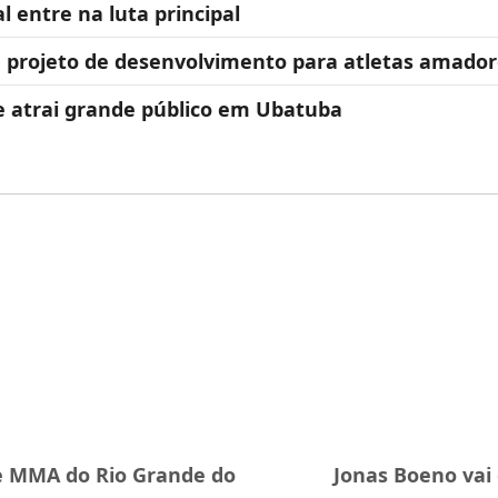
 entre na luta principal
 e projeto de desenvolvimento para atletas amado
 e atrai grande público em Ubatuba
e MMA do Rio Grande do
Jonas Boeno vai