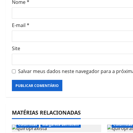
Nome
*
E-mail
*
Site
Salvar meus dados neste navegador para a próxim
MATÉRIAS RELACIONADAS
Colunistas
Margarete Bernstein
Colunistas