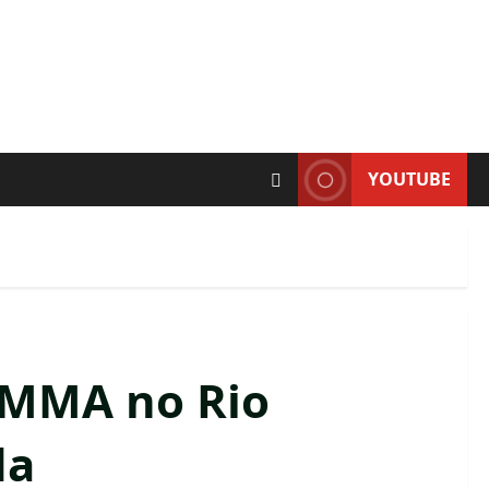
YOUTUBE
 MMA no Rio
da