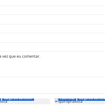
a vez que eu comentar.
Margarete Bernstein
Colunistas
Margarete Bernste