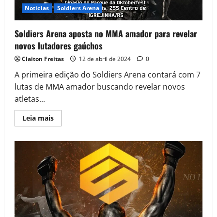
Notícias
Soldiers Arena
Soldiers Arena aposta no MMA amador para revelar
novos lutadores gaúchos
Claiton Freitas
12 de abril de 2024
0
A primeira edição do Soldiers Arena contará com 7
lutas de MMA amador buscando revelar novos
atletas...
Leia mais