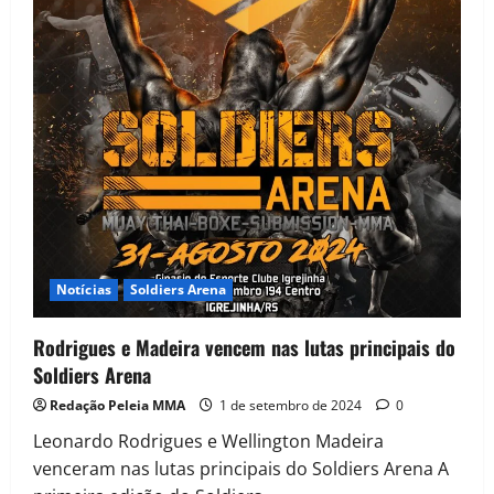
Notícias
Soldiers Arena
Rodrigues e Madeira vencem nas lutas principais do
Soldiers Arena
Redação Peleia MMA
1 de setembro de 2024
0
Leonardo Rodrigues e Wellington Madeira
venceram nas lutas principais do Soldiers Arena A