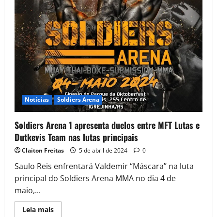
Notícias
Soldiers Arena
Soldiers Arena 1 apresenta duelos entre MFT Lutas e
Dutkevis Team nas lutas principais
Claiton Freitas
5 de abril de 2024
0
Saulo Reis enfrentará Valdemir “Máscara” na luta
principal do Soldiers Arena MMA no dia 4 de
maio,...
Leia mais