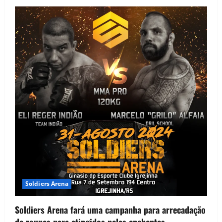
Soldiers Arena
Soldiers Arena fará uma campanha para arrecadação
de roupas para atingidos pelas enchentes