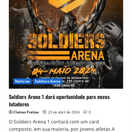
Notícias
Soldiers Arena
Soldiers Arena 1 dará oportunidade para novos
lutadores
Claiton Freitas
23 de abril de 2024
0
O Soldiers Arena 1 contará com um card
composto, em sua maioria, por jovens atletas A