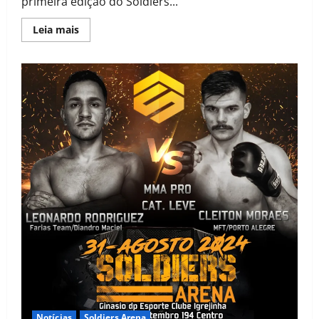
primeira edição do Soldiers...
Leia mais
Notícias
Soldiers Arena