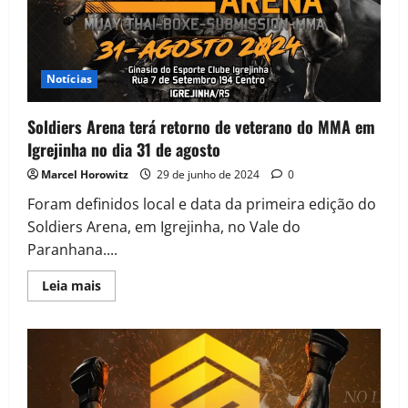
Notícias
Soldiers Arena terá retorno de veterano do MMA em
Igrejinha no dia 31 de agosto
Marcel Horowitz
29 de junho de 2024
0
Foram definidos local e data da primeira edição do
Soldiers Arena, em Igrejinha, no Vale do
Paranhana....
Leia mais