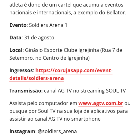
atleta é dono de um cartel que acumula eventos
nacionais e internacionais, a exemplo do Bellator.
Evento
: Soldiers Arena 1
Data
: 31 de agosto
Local
: Ginásio Esporte Clube Igrejinha (Rua 7 de
Setembro, no Centro de Igrejinha)
Ingressos
:
https://corujasapp.com/event-
details/soldiers-arena
Transmissão:
canal AG TV no streaming SOUL TV
Assista pelo computador em
www.agtv.com.br
ou
busque por Soul TV na sua loja de aplicativos para
assistir ao canal AG TV no smartphone
Instagram
: @soldiers_arena