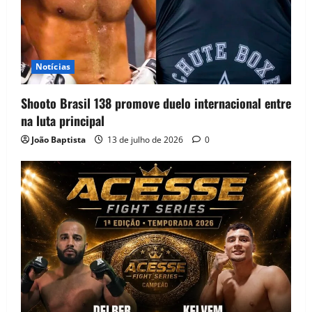
Notícias
Shooto Brasil 138 promove duelo internacional entre
na luta principal
João Baptista
13 de julho de 2026
0