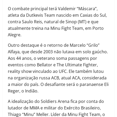
O combate principal terá Valdemir “Máscara”,
atleta da Dutkevis Team nascido em Caxias do Sul,
contra Saulo Reis, natural de Sinop (MT) e que
atualmente treina na Minu Fight Team, em Porto
Alegre.
Outro destaque é o retorno de Marcelo “Grilo”
Alfaya, que desde 2003 não lutava em solo gaúcho.
Aos 44 anos, o veterano soma passagens por
eventos como Bellator e The Ultimate Fighter,
reality show vinculado ao UFC. Ele também lutou
na organização russa ACB, atual ACA, considerada
a maior do país. O desafiante será o paranaense Eli
Reger, o Indião.
A idealização do Soldiers Arena fica por conta do
lutador de MMA e militar do Exército Brasileiro,
Thiago “Minu” Meller. Líder da Minu Fight Team, o