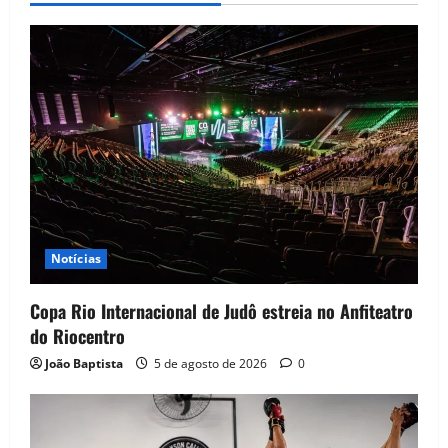
Notícias
Copa Rio Internacional de Judô estreia no Anfiteatro
do Riocentro
João Baptista
5 de agosto de 2026
0