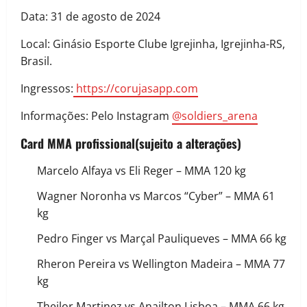
Data: 31 de agosto de 2024
Local: Ginásio Esporte Clube Igrejinha, Igrejinha-RS,
Brasil.
Ingressos:
https://corujasapp.com
Informações: Pelo Instagram
@soldiers_arena
Card MMA profissional(sujeito a alterações)
Marcelo Alfaya vs Eli Reger – MMA 120 kg
Wagner Noronha vs Marcos “Cyber” – MMA 61
kg
Pedro Finger vs Marçal Pauliqueves – MMA 66 kg
Rheron Pereira vs Wellington Madeira – MMA 77
kg
Theilor Martinez vs Anailton Lisboa – MMA 66 kg