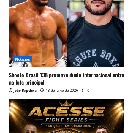
Notícias
Shooto Brasil 138 promove duelo internacional entre
na luta principal
João Baptista
13 de julho de 2026
0