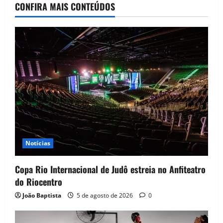
CONFIRA MAIS CONTEÚDOS
Notícias
Copa Rio Internacional de Judô estreia no Anfiteatro
do Riocentro
João Baptista
5 de agosto de 2026
0