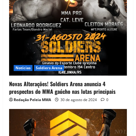
Notícias
Soldiers Arena
Novas Alterações! Soldiers Arena anuncia 4
prospectos do MMA gaúcho nas lutas principais
Redação Peleia MMA
30 de agosto de 2024
0