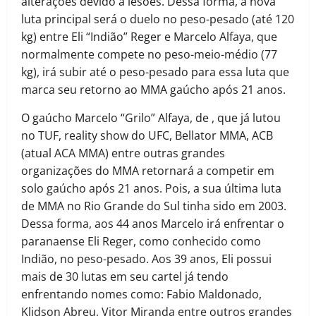
alterações devido a lesões. Dessa forma, a nova
luta principal será o duelo no peso-pesado (até 120
kg) entre Eli “Indião” Reger e Marcelo Alfaya, que
normalmente compete no peso-meio-médio (77
kg), irá subir até o peso-pesado para essa luta que
marca seu retorno ao MMA gaúcho após 21 anos.
O gaúcho Marcelo “Grilo” Alfaya, de , que já lutou
no TUF, reality show do UFC, Bellator MMA, ACB
(atual ACA MMA) entre outras grandes
organizações do MMA retornará a competir em
solo gaúcho após 21 anos. Pois, a sua última luta
de MMA no Rio Grande do Sul tinha sido em 2003.
Dessa forma, aos 44 anos Marcelo irá enfrentar o
paranaense Eli Reger, como conhecido como
Indião, no peso-pesado. Aos 39 anos, Eli possui
mais de 30 lutas em seu cartel já tendo
enfrentando nomes como: Fabio Maldonado,
Klidson Abreu, Vitor Miranda entre outros grandes