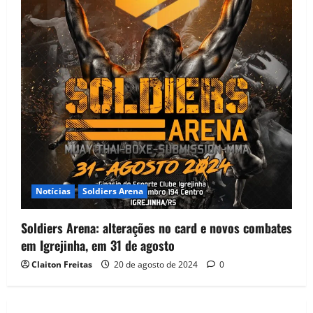
Notícias
Soldiers Arena
Soldiers Arena: alterações no card e novos combates
em Igrejinha, em 31 de agosto
Claiton Freitas
20 de agosto de 2024
0