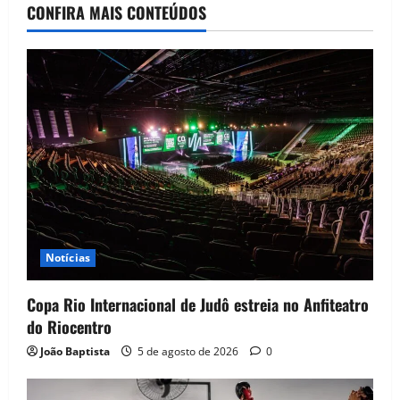
CONFIRA MAIS CONTEÚDOS
Notícias
Copa Rio Internacional de Judô estreia no Anfiteatro
do Riocentro
João Baptista
5 de agosto de 2026
0