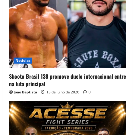
Notícias
Shooto Brasil 138 promove duelo internacional entre
na luta principal
João Baptista
13 de julho de 2026
0