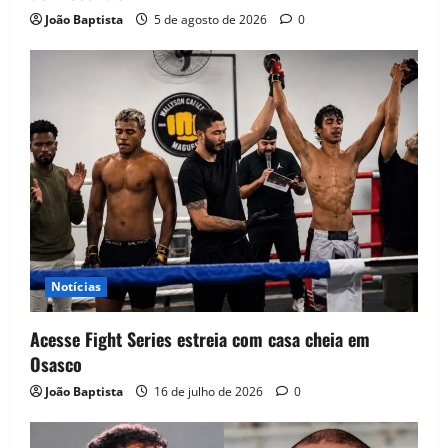
João Baptista
5 de agosto de 2026
0
Notícias
Acesse Fight Series estreia com casa cheia em
Osasco
João Baptista
16 de julho de 2026
0