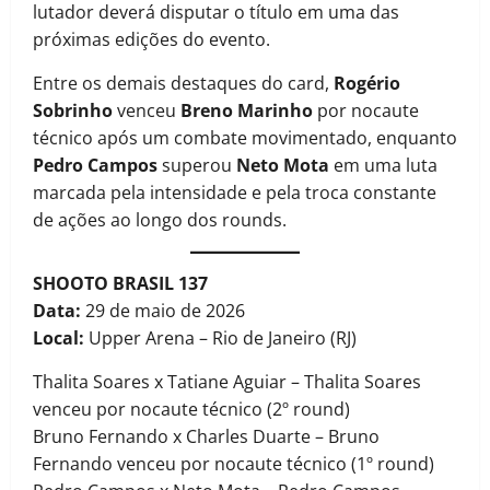
lutador deverá disputar o título em uma das
próximas edições do evento.
Entre os demais destaques do card,
Rogério
Sobrinho
venceu
Breno Marinho
por nocaute
técnico após um combate movimentado, enquanto
Pedro Campos
superou
Neto Mota
em uma luta
marcada pela intensidade e pela troca constante
de ações ao longo dos rounds.
SHOOTO BRASIL 137
Data:
29 de maio de 2026
Local:
Upper Arena – Rio de Janeiro (RJ)
Thalita Soares x Tatiane Aguiar – Thalita Soares
venceu por nocaute técnico (2º round)
Bruno Fernando x Charles Duarte – Bruno
Fernando venceu por nocaute técnico (1º round)