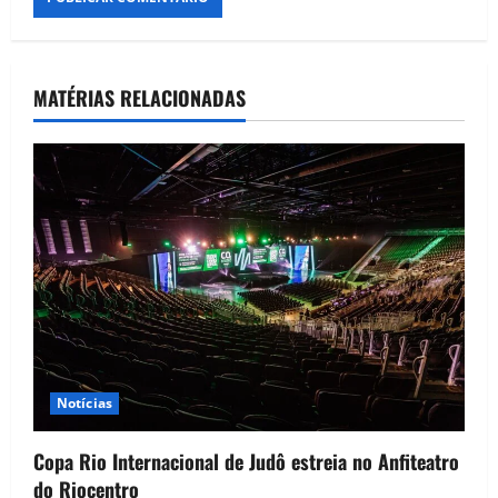
MATÉRIAS RELACIONADAS
Notícias
Copa Rio Internacional de Judô estreia no Anfiteatro
do Riocentro