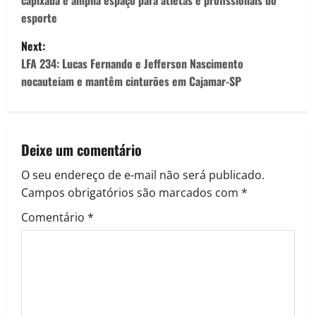
capixaba e amplia espaço para atletas e profissionais do
esporte
Next:
LFA 234: Lucas Fernando e Jefferson Nascimento
nocauteiam e mantêm cinturões em Cajamar-SP
Deixe um comentário
O seu endereço de e-mail não será publicado.
Campos obrigatórios são marcados com
*
Comentário
*