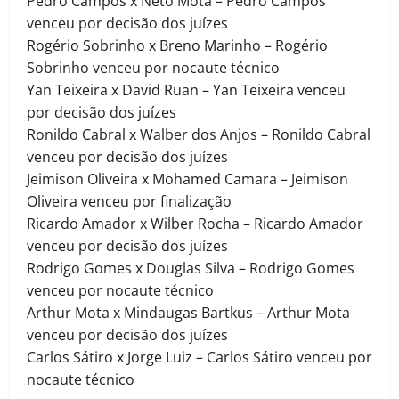
Pedro Campos x Neto Mota – Pedro Campos
venceu por decisão dos juízes
Rogério Sobrinho x Breno Marinho – Rogério
Sobrinho venceu por nocaute técnico
Yan Teixeira x David Ruan – Yan Teixeira venceu
por decisão dos juízes
Ronildo Cabral x Walber dos Anjos – Ronildo Cabral
venceu por decisão dos juízes
Jeimison Oliveira x Mohamed Camara – Jeimison
Oliveira venceu por finalização
Ricardo Amador x Wilber Rocha – Ricardo Amador
venceu por decisão dos juízes
Rodrigo Gomes x Douglas Silva – Rodrigo Gomes
venceu por nocaute técnico
Arthur Mota x Mindaugas Bartkus – Arthur Mota
venceu por decisão dos juízes
Carlos Sátiro x Jorge Luiz – Carlos Sátiro venceu por
nocaute técnico