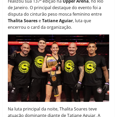
realizou sua 137ª edição na
Upper Arena
, no Rio
de Janeiro. O principal destaque do evento foi a
disputa do cinturão peso mosca feminino entre
Thalita Soares
e
Tatiane Aguiar
, luta que
encerrou o card da organização.
Na luta principal da noite, Thalita Soares teve
atuação dominante diante de Tatiane Aguiar. A