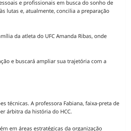
essoais e profissionais em busca do sonho de
s lutas e, atualmente, concilia a preparação
família da atleta do UFC Amanda Ribas, onde
ção e buscará ampliar sua trajetória com a
 técnicas. A professora Fabiana, faixa-preta de
er árbitra da história do HCC.
bém em áreas estratégicas da organização