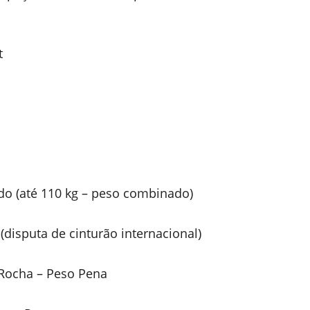
t
do (até 110 kg – peso combinado)
disputa de cinturão internacional)
 Rocha – Peso Pena