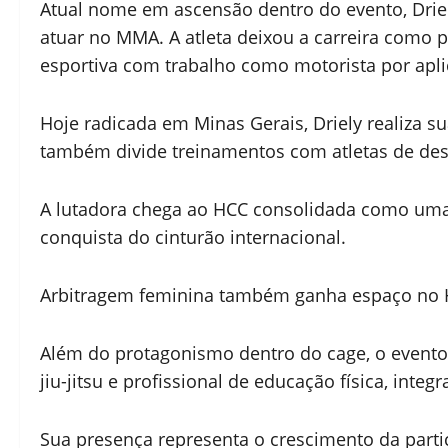
Atual nome em ascensão dentro do evento, Drie
atuar no MMA. A atleta deixou a carreira como p
esportiva com trabalho como motorista por aplic
Hoje radicada em Minas Gerais, Driely realiza s
também divide treinamentos com atletas de dest
A lutadora chega ao HCC consolidada como uma d
conquista do cinturão internacional.
Arbitragem feminina também ganha espaço no
Além do protagonismo dentro do cage, o evento 
jiu-jitsu e profissional de educação física, inte
Sua presença representa o crescimento da parti