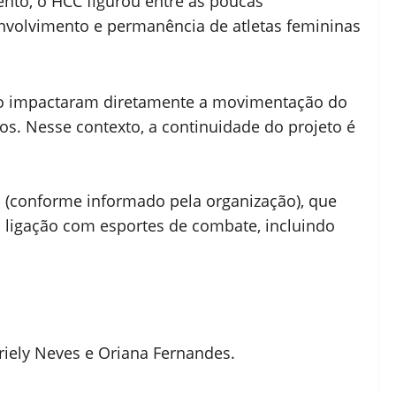
nto, o HCC figurou entre as poucas
nvolvimento e permanência de atletas femininas
ento impactaram diretamente a movimentação do
s. Nesse contexto, a continuidade do projeto é
 (conforme informado pela organização), que
ui ligação com esportes de combate, incluindo
riely Neves e Oriana Fernandes.