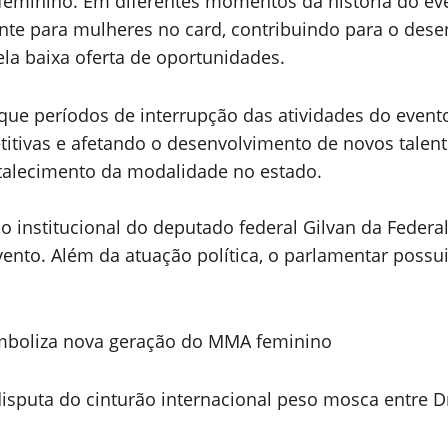
feminino. Em diferentes momentos da história do eve
nte para mulheres no card, contribuindo para o dese
a baixa oferta de oportunidades.
m que períodos de interrupção das atividades do ev
ivas e afetando o desenvolvimento de novos talento
talecimento da modalidade no estado.
institucional do deputado federal Gilvan da Federal
 evento. Além da atuação política, o parlamentar poss
simboliza nova geração do MMA feminino
isputa do cinturão internacional peso mosca entre D