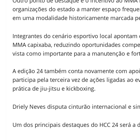
Outro ponto de destaque é o incentivo ao MMA 
organizações do estado a manter espaço freque
em uma modalidade historicamente marcada pel
Integrantes do cenário esportivo local aponta
MMA capixaba, reduzindo oportunidades competit
vista como importante para a manutenção e for
A edição 24 também conta novamente com apoio 
participa pela terceira vez de ações ligadas ao
prática de jiu-jitsu e kickboxing.
Driely Neves disputa cinturão internacional e 
Um dos principais destaques do HCC 24 será a d