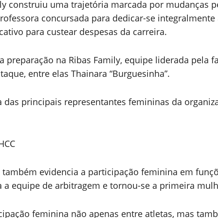
ly construiu uma trajetória marcada por mudanças p
rofessora concursada para dedicar-se integralmente à
ativo para custear despesas da carreira.
ua preparação na Ribas Family, equipe liderada pela 
aque, entre elas Thainara “Burguesinha”.
as principais representantes femininas da organiza
 HCC
também evidencia a participação feminina em funções
gra a equipe de arbitragem e tornou-se a primeira mulh
cipação feminina não apenas entre atletas, mas tam