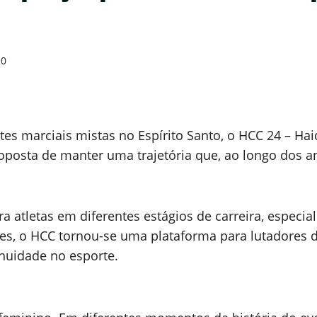
0
tes marciais mistas no Espírito Santo, o HCC 24 – H
oposta de manter uma trajetória que, ao longo dos a
ra atletas em diferentes estágios de carreira, espec
es, o HCC tornou-se uma plataforma para lutadores d
inuidade no esporte.