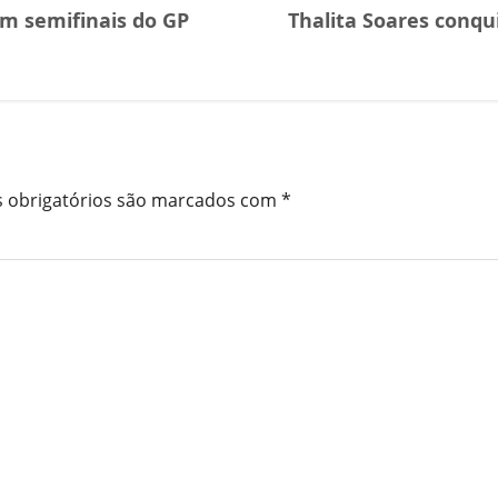
em semifinais do GP
Thalita Soares conqu
 obrigatórios são marcados com
*