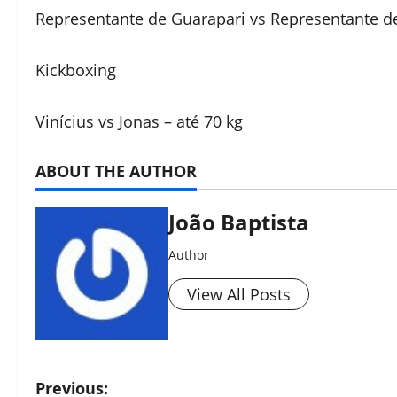
Representante de Guarapari vs Representante de V
Kickboxing
Vinícius vs Jonas – até 70 kg
ABOUT THE AUTHOR
João Baptista
Author
View All Posts
Previous: