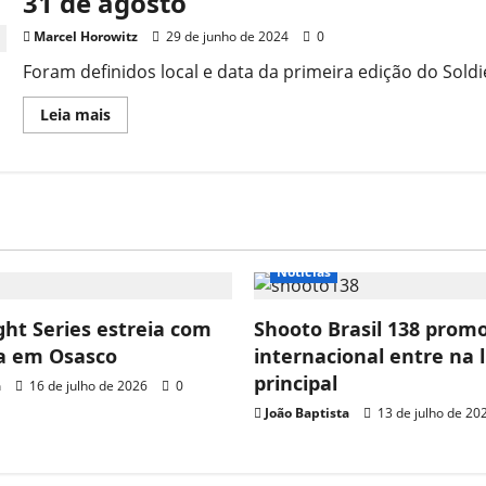
31 de agosto
Marcel Horowitz
29 de junho de 2024
0
Foram definidos local e data da primeira edição do Soldi
Leia mais
Notícias
ght Series estreia com
Shooto Brasil 138 prom
ia em Osasco
internacional entre na 
principal
a
16 de julho de 2026
0
João Baptista
13 de julho de 20