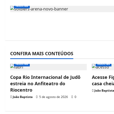
Notícias
CONFIRA MAIS CONTEÚDOS
Notícias
Notícias
Copa Rio Internacional de Judô
Acesse Fi
estreia no Anfiteatro do
casa che
Riocentro
João Baptist
João Baptista
5 de agosto de 2026
0