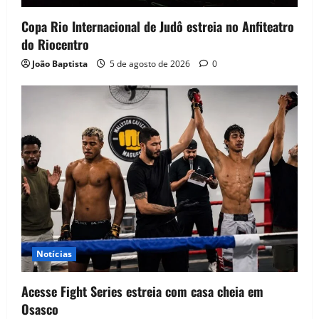
Copa Rio Internacional de Judô estreia no Anfiteatro
do Riocentro
João Baptista
5 de agosto de 2026
0
Notícias
Acesse Fight Series estreia com casa cheia em
Osasco