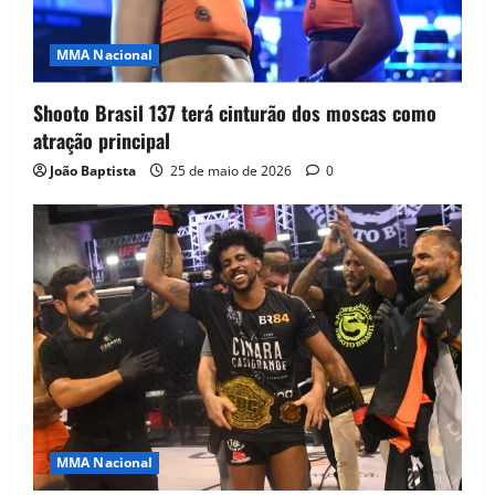
MMA Nacional
Shooto Brasil 137 terá cinturão dos moscas como
atração principal
João Baptista
25 de maio de 2026
0
MMA Nacional