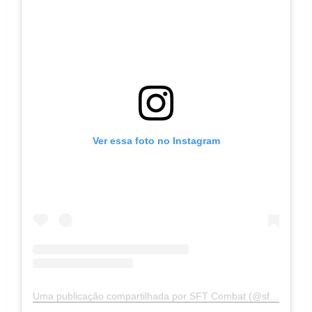
Ver essa foto no Instagram
Uma publicação compartilhada por SFT Combat (@sftcombat)