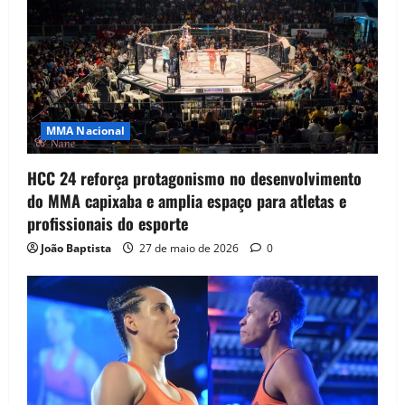
MMA Nacional
HCC 24 reforça protagonismo no desenvolvimento
do MMA capixaba e amplia espaço para atletas e
profissionais do esporte
João Baptista
27 de maio de 2026
0