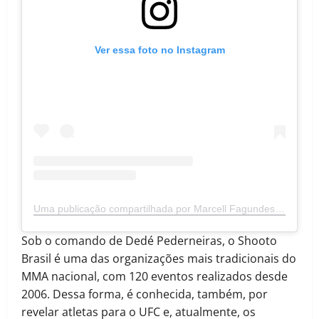
Ver essa foto no Instagram
Uma publicação compartilhada por Marcell Fagundes | M8 SPORTS (@m8sportsoficial)
Sob o comando de Dedé Pederneiras, o Shooto
Brasil é uma das organizações mais tradicionais do
MMA nacional, com 120 eventos realizados desde
2006. Dessa forma, é conhecida, também, por
revelar atletas para o UFC e, atualmente, os