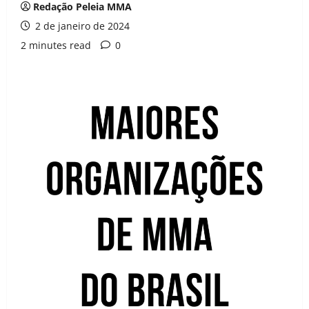
Redação Peleia MMA
2 de janeiro de 2024
2 minutes read
0