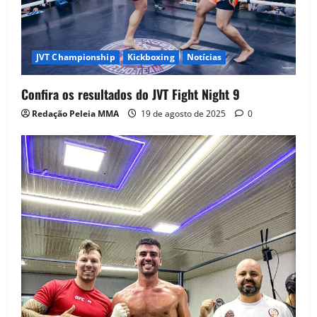
JVT Championship
Kickboxing
Notícias
Confira os resultados do JVT Fight Night 9
Redação Peleia MMA
19 de agosto de 2025
0