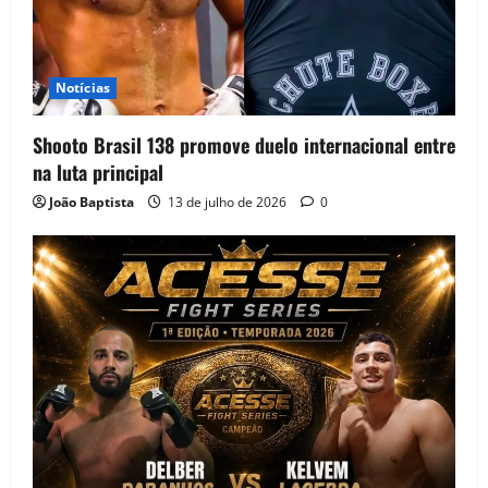
Notícias
Shooto Brasil 138 promove duelo internacional entre
na luta principal
João Baptista
13 de julho de 2026
0