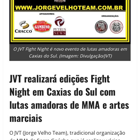
O JVT Fight Night é novo evento de lutas amadoras em
Caxias do Sul. (Imagem: Divulgação/JVT)
JVT realizará edições Fight
Night em Caxias do Sul com
lutas amadoras de MMA e artes
marciais
O JVT (Jorge Velho Team), tradicional organização