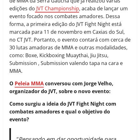
de MMA da Serra Gaúcha que já realizou várias
edições do
JVT Championship
, acaba de lançar um
evento focado nos combates amadores. Dessa
forma, a primeira edição do JVT Fight Night está
marcada para 11 de novembro em Caxias do Sul,
no CT JVT. Portanto, o evento contará com cerca de
30 lutas amadoras de MMA e outras modalidades,
como: Boxe, Kickboxing Muaythai, Jiu Jitsu,
Submission , Submission valendo tapa na cara e
MMA.
O
Peleia MMA
conversou com Jorge Velho,
organizador do JVT, sobre o novo evento:
Como surgiu a ideia do JVT Fight Night com
combates amadores e qual o objetivo do
evento?
“
Pensando em dar oportunidade para