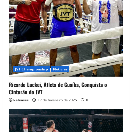
JVT Championship
Notícias
Ricardo Luckei, Atleta de Guaíba, Conquista o
Cinturão do JVT
Releases
17 de fevereiro de 2025
0