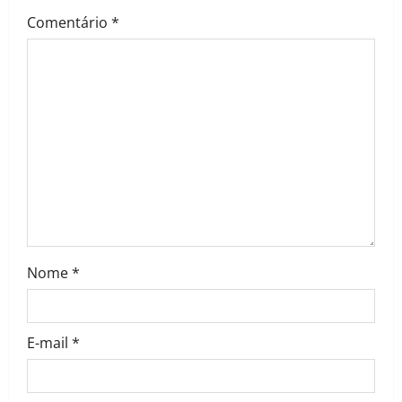
Comentário
*
Nome
*
E-mail
*