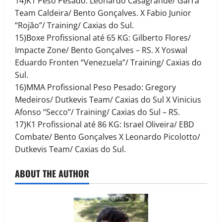
14)K1 Peso Pesado: Leonardo Casagrande/ Garra
Team Caldeira/ Bento Gonçalves. X Fabio Junior
“Rojão”/ Training/ Caxias do Sul.
15)Boxe Profissional até 65 KG: Gilberto Flores/
Impacte Zone/ Bento Gonçalves – RS. X Yoswal
Eduardo Fronten “Venezuela”/ Training/ Caxias do
Sul.
16)MMA Profissional Peso Pesado: Gregory
Medeiros/ Dutkevis Team/ Caxias do Sul X Vinicius
Afonso “Secco”/ Training/ Caxias do Sul – RS.
17)K1 Profissional até 86 KG: Israel Oliveira/ EBD
Combate/ Bento Gonçalves X Leonardo Picolotto/
Dutkevis Team/ Caxias do Sul.
ABOUT THE AUTHOR