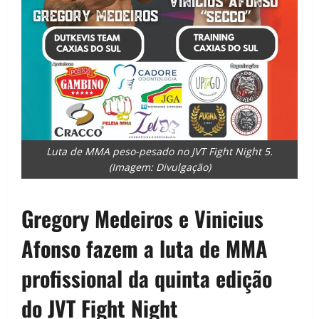
Luta de MMA peso-pesado no JVT Fight Night 5.
(Imagem: Divulgação)
Gregory Medeiros e Vinicius
Afonso fazem a luta de MMA
profissional da quinta edição
do JVT Fight Night