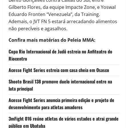
Bento Gonçalves contra Caxias do Sul, entre
Gilberto Flores, da equipe Impacte Zone, e Yoswal
Eduardo Fronten “Venezuela”, da Training.
Ademais, o JVT FN 5 estará arrecadando alimentos
não perecíveis e agasalhos.
Confira mais matérias do Peleia MMA:
Copa Rio Internacional de Judô estreia no Anfiteatro do
Riocentro
Acesse Fight Series estreia com casa cheia em Osasco
Shooto Brasil 138 promove duelo internacional entre na
luta principal
Acesse Fight Series anuncia primeira edição e projeto de
desenvolvimento para atletas amadores
3mFight 016 reúne atletas de vários estados e atrai grande
público em Ubatuba