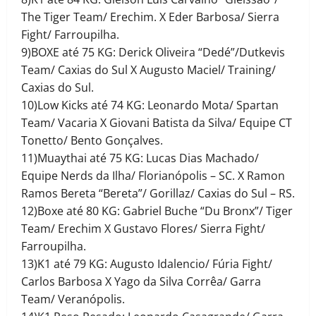
The Tiger Team/ Erechim. X Eder Barbosa/ Sierra
Fight/ Farroupilha.
9)BOXE até 75 KG: Derick Oliveira “Dedé”/Dutkevis
Team/ Caxias do Sul X Augusto Maciel/ Training/
Caxias do Sul.
10)Low Kicks até 74 KG: Leonardo Mota/ Spartan
Team/ Vacaria X Giovani Batista da Silva/ Equipe CT
Tonetto/ Bento Gonçalves.
11)Muaythai até 75 KG: Lucas Dias Machado/
Equipe Nerds da Ilha/ Florianópolis – SC. X Ramon
Ramos Bereta “Bereta”/ Gorillaz/ Caxias do Sul – RS.
12)Boxe até 80 KG: Gabriel Buche “Du Bronx”/ Tiger
Team/ Erechim X Gustavo Flores/ Sierra Fight/
Farroupilha.
13)K1 até 79 KG: Augusto Idalencio/ Fúria Fight/
Carlos Barbosa X Yago da Silva Corrêa/ Garra
Team/ Veranópolis.