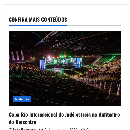
CONFIRA MAIS CONTEÚDOS
Notícias
Copa Rio Internacional de Judô estreia no Anfiteatro
do Riocentro
João Baptista
5 de agosto de 2026
0