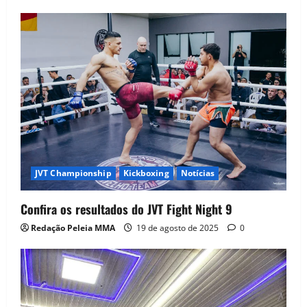
JVT Championship
Kickboxing
Notícias
Confira os resultados do JVT Fight Night 9
Redação Peleia MMA
19 de agosto de 2025
0