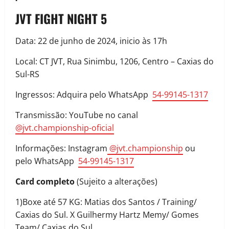
JVT FIGHT NIGHT 5
Data: 22 de junho de 2024, inicio às 17h
Local: CT JVT, Rua Sinimbu, 1206, Centro – Caxias do
Sul-RS
Ingressos: Adquira pelo WhatsApp
54-99145-1317
Transmissão: YouTube no canal
@jvt.championship-oficial
Informações: Instagram
@jvt.championship
ou
pelo WhatsApp
54-99145-1317
Card completo
(Sujeito a alterações)
1)Boxe até 57 KG: Matias dos Santos / Training/
Caxias do Sul. X Guilhermy Hartz Memy/ Gomes
Team/ Caxias do Sul.