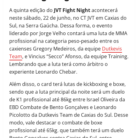
A quinta edição do
JVT Fight Night
acontecerá
neste sábado, 22 de junho, no CT JVT em Caxias do
Sul, na Serra Gaúcha. Dessa forma, o evento
liderado por Jorge Velho contará uma luta de MMA
profissional na categoria peso-pesado entre os
caxienses Gregory Medeiros, da equipe
Dutkevis
Team
, e Vincius “Secco” Afonso, da equipe Training.
Lembrando que a luta terá como árbitro o
experiente Leonardo Chebar.
Além disso, o card terá lutas de kickboxing e boxe,
sendo que a luta principal da noite será um duelo
de K1 profissional até 86kg entre Israel Oliveira da
EBD Combate de Bento Gonçalves e Leonardo
Picolotto da Dutkevis Team de Caxias do Sul. Desse
modo, vale destacar o combate de boxe
profissional até 65kg. que também terá um duelo