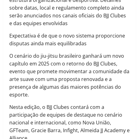
estrutura organizacional e desportiva. Detalhes
sobre datas, local e regulamento completo ainda
serão anunciados nos canais oficiais do BJJ Clubes
e das equipes envolvidas
Expectativa é de que o novo sistema proporcione
disputas ainda mais equilibradas
O cenário do jiu-jitsu brasileiro ganhará um novo
capítulo em 2025 com o retorno do BJJ Clubes,
evento que promete movimentar a comunidade da
arte suave com uma proposta renovada e a
presença de algumas das maiores potências do
esporte.
Nesta edição, o BJJ Clubes contará com a
participação de equipes de destaque no cenário
nacional e internacional, como Nova União,
GFTeam, Gracie Barra, Infight, Almeida JJ Academy e
Alliance.