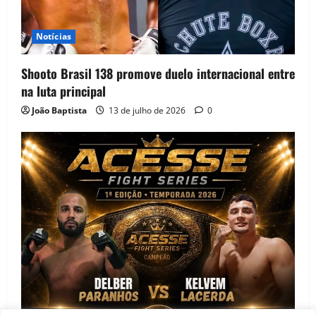
Notícias
Shooto Brasil 138 promove duelo internacional entre
na luta principal
João Baptista
13 de julho de 2026
0