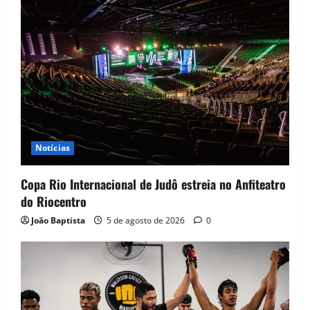
Notícias
Copa Rio Internacional de Judô estreia no Anfiteatro
do Riocentro
João Baptista
5 de agosto de 2026
0