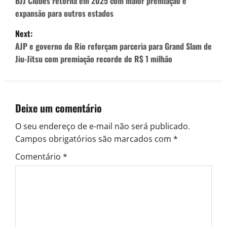
BJJ Clubes retorna em 2025 com maior premiação e
expansão para outros estados
Next:
AJP e governo do Rio reforçam parceria para Grand Slam de
Jiu-Jitsu com premiação recorde de R$ 1 milhão
Deixe um comentário
O seu endereço de e-mail não será publicado.
Campos obrigatórios são marcados com
*
Comentário
*