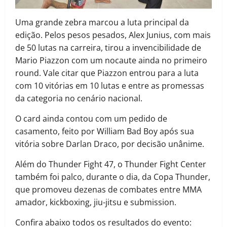
Uma grande zebra marcou a luta principal da
edição. Pelos pesos pesados, Alex Junius, com mais
de 50 lutas na carreira, tirou a invencibilidade de
Mario Piazzon com um nocaute ainda no primeiro
round. Vale citar que Piazzon entrou para a luta
com 10 vitórias em 10 lutas e entre as promessas
da categoria no cenário nacional.
O card ainda contou com um pedido de
casamento, feito por William Bad Boy após sua
vitória sobre Darlan Draco, por decisão unânime.
Além do Thunder Fight 47, o Thunder Fight Center
também foi palco, durante o dia, da Copa Thunder,
que promoveu dezenas de combates entre MMA
amador, kickboxing, jiu-jitsu e submission.
Confira abaixo todos os resultados do evento: