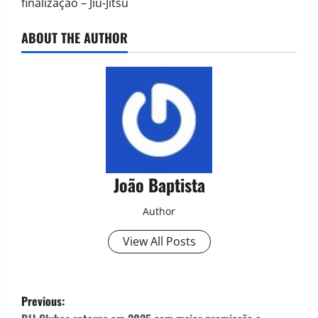
finalização – Jiu-Jitsu
ABOUT THE AUTHOR
João Baptista
Author
View All Posts
Previous: