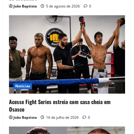
João Baptista
5 de agosto de 2026
0
Notícias
Acesse Fight Series estreia com casa cheia em
Osasco
João Baptista
16 de julho de 2026
0