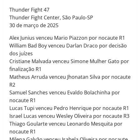
Thunder Fight 47
Thunder Fight Center, São Paulo-SP
30 de março de 2025
Alex Junius venceu Mario Piazzon por nocaute R1
William Bad Boy venceu Darlan Draco por decisão
dos juízes
Cristiane Malvada venceu Simone Mulher Gato por
finalização R1
Matheus Arruda venceu Jhonatan Silva por nocaute
R2
Samuel Sanches venceu Evaldo Bolachinha por
nocaute R1
Lucas Tupi venceu Pedro Henrique por nocaute R1
Israel Lucas venceu Wesley Oliveira por nocaute R3
Thiago Goularte venceu Leonardo Mesquita por
nocaute R1
Milena Galvão venceu Isabela Oliveira por nocaute