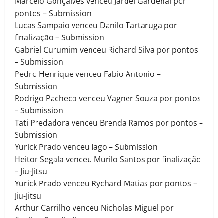
Marcelo Gonçalves venceu Jardel Gardenal por
pontos – Submission
Lucas Sampaio venceu Danilo Tartaruga por
finalização – Submission
Gabriel Curumim venceu Richard Silva por pontos
– Submission
Pedro Henrique venceu Fabio Antonio –
Submission
Rodrigo Pacheco venceu Vagner Souza por pontos
– Submission
Tati Predadora venceu Brenda Ramos por pontos –
Submission
Yurick Prado venceu Iago – Submission
Heitor Segala venceu Murilo Santos por finalização
– Jiu-Jitsu
Yurick Prado venceu Rychard Matias por pontos –
Jiu-Jitsu
Arthur Carrilho venceu Nicholas Miguel por