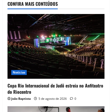
CONFIRA MAIS CONTEÚDOS
Notícias
Copa Rio Internacional de Judô estreia no Anfiteatro
do Riocentro
João Baptista
5 de agosto de 2026
0