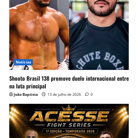
Notícias
Shooto Brasil 138 promove duelo internacional entre
na luta principal
João Baptista
13 de julho de 2026
0