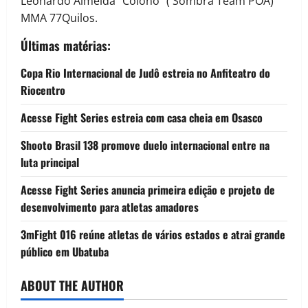
Leonardo Almeida “Colono” ( Sombra Team POA)
MMA 77Quilos.
Últimas matérias:
Copa Rio Internacional de Judô estreia no Anfiteatro do
Riocentro
Acesse Fight Series estreia com casa cheia em Osasco
Shooto Brasil 138 promove duelo internacional entre na
luta principal
Acesse Fight Series anuncia primeira edição e projeto de
desenvolvimento para atletas amadores
3mFight 016 reúne atletas de vários estados e atrai grande
público em Ubatuba
ABOUT THE AUTHOR