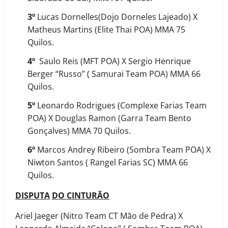
3º
Lucas Dornelles(Dojo Dorneles Lajeado) X
Matheus Martins (Elite Thai POA) MMA 75
Quilos.
4º
Saulo Reis (MFT POA) X Sergio Henrique
Berger “Russo” ( Samurai Team POA) MMA 66
Quilos.
5º
Leonardo Rodrigues (Complexe Farias Team
POA) X Douglas Ramon (Garra Team Bento
Gonçalves) MMA 70 Quilos.
6º
Marcos Andrey Ribeiro (Sombra Team POA) X
Niwton Santos ( Rangel Farias SC) MMA 66
Quilos.
DISPUTA
DO CINTURÃO
Ariel Jaeger (Nitro Team CT Mão de Pedra) X