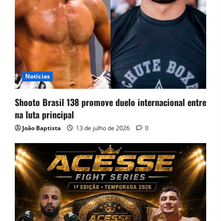
Notícias
Shooto Brasil 138 promove duelo internacional entre
na luta principal
João Baptista
13 de julho de 2026
0