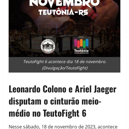
TeutoFight 6 acontece dia 18 de novembro.
(Divulgação/TeutoFight)
Leonardo Colono e Ariel Jaeger
disputam o cinturão meio-
médio no TeutoFight 6
Nesse sábado, 18 de novembro de 2023, acontece