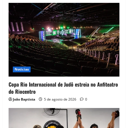
Notícias
Copa Rio Internacional de Judô estreia no Anfiteatro
do Riocentro
João Baptista
5 de agosto de 2026
0