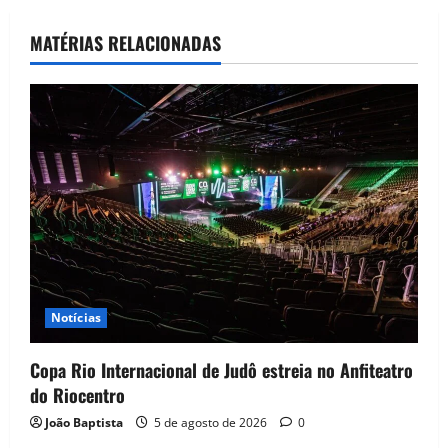
MATÉRIAS RELACIONADAS
Notícias
Copa Rio Internacional de Judô estreia no Anfiteatro
do Riocentro
João Baptista
5 de agosto de 2026
0