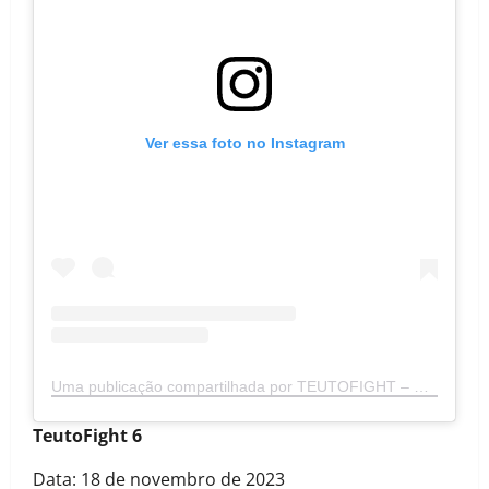
Ver essa foto no Instagram
Uma publicação compartilhada por TEUTOFIGHT – EVENTO DE MMA (@teutofightoficial)
TeutoFight 6
Data: 18 de novembro de 2023