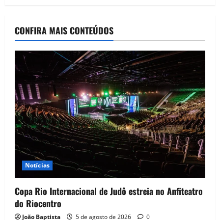
CONFIRA MAIS CONTEÚDOS
Notícias
Copa Rio Internacional de Judô estreia no Anfiteatro
do Riocentro
João Baptista
5 de agosto de 2026
0