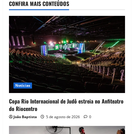
CONFIRA MAIS CONTEÚDOS
Notícias
Copa Rio Internacional de Judô estreia no Anfiteatro
do Riocentro
João Baptista
5 de agosto de 2026
0