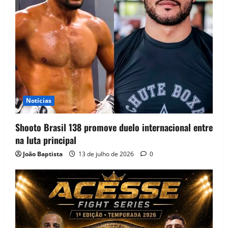
Notícias
Shooto Brasil 138 promove duelo internacional entre
na luta principal
João Baptista
13 de julho de 2026
0