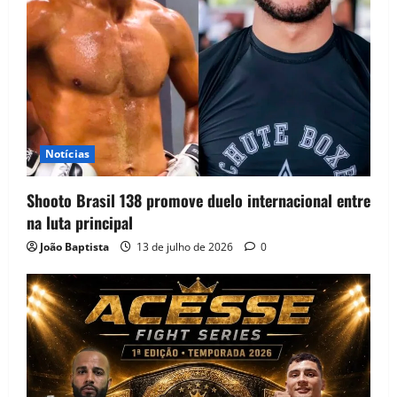
Notícias
Shooto Brasil 138 promove duelo internacional entre
na luta principal
João Baptista
13 de julho de 2026
0