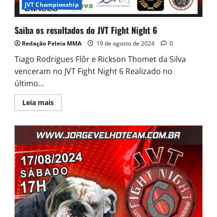
JVT Championship
Saiba os resultados do JVT Fight Night 6
Redação Peleia MMA
19 de agosto de 2024
0
Tiago Rodrigues Flôr e Rickson Thomet da Silva
venceram no JVT Fight Night 6 Realizado no
último...
Leia mais