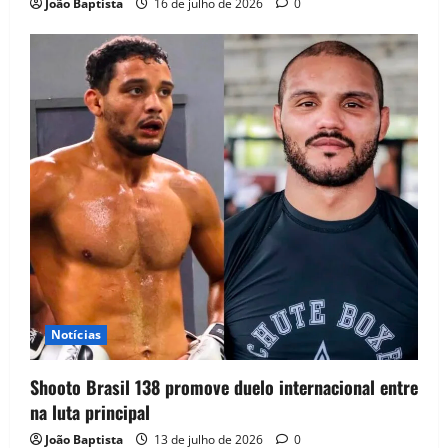
João Baptista
16 de julho de 2026
0
Notícias
Shooto Brasil 138 promove duelo internacional entre
na luta principal
João Baptista
13 de julho de 2026
0