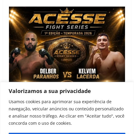
Valorizamos a sua privacidade
Notícias
Usamos cookies para aprimorar sua experiência de
navegação, veicular anúncios ou conteúdo personalizado
Acesse Fight Series anuncia primeira edição e
e analisar nosso tráfego. Ao clicar em "Aceitar tudo", você
projeto de desenvolvimento para atletas amadores
concorda com o uso de cookies.
João Baptista
22 de junho de 2026
0