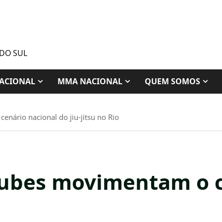
 DO SUL
ACIONAL
MMA NACIONAL
QUEM SOMOS
enário nacional do jiu-jitsu no Rio
Clubes movimentam o 