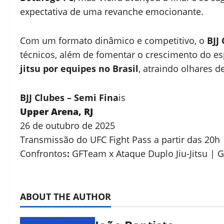
expectativa de uma revanche emocionante.
Com um formato dinâmico e competitivo, o
BJJ
técnicos, além de fomentar o crescimento do es
jitsu por equipes no Brasil
, atraindo olhares de
BJJ
Clubes – Semi Fina
is
Upper Arena, RJ
26 de outubro de 2025
Transmissão do UFC Fight Pass a partir das 20h
Confrontos
:
GFTeam x Ataque Duplo Jiu-Jitsu | G
ABOUT THE AUTHOR