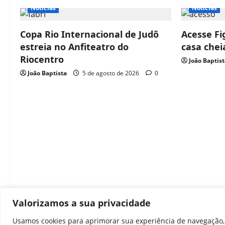
Notícias
Notícias
Copa Rio Internacional de Judô
Acesse Fi
estreia no Anfiteatro do
casa che
Riocentro
João Baptist
João Baptista
5 de agosto de 2026
0
Valorizamos a sua privacidade
Usamos cookies para aprimorar sua experiência de navegação, 