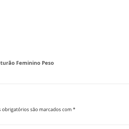
inturão Feminino Peso
 obrigatórios são marcados com
*