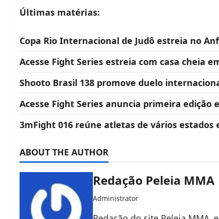
Últimas matérias:
Copa Rio Internacional de Judô estreia no Anf
Acesse Fight Series estreia com casa cheia e
Shooto Brasil 138 promove duelo internacional
Acesse Fight Series anuncia primeira edição
3mFight 016 reúne atletas de vários estados
ABOUT THE AUTHOR
Redação Peleia MMA
Administrator
Redação do site Peleia MMA,