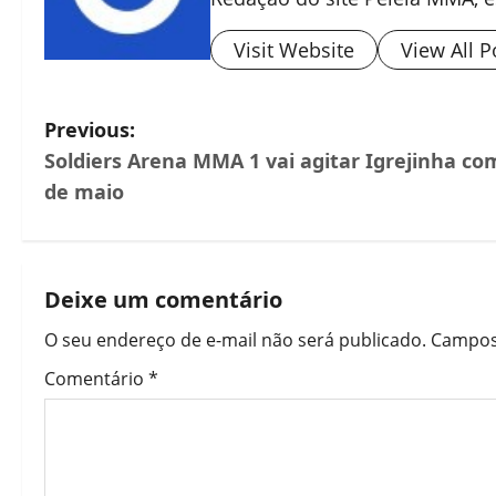
Visit Website
View All P
Previous:
Soldiers Arena MMA 1 vai agitar Igrejinha co
de maio
Deixe um comentário
O seu endereço de e-mail não será publicado.
Campos
Comentário
*