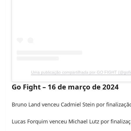
Uma publicação compartilhada por GO FIGHT (@gofig
Go Fight – 16 de março de 2024
Bruno Land venceu Cadmiel Stein por finalizaçã
Lucas Forquim venceu Michael Lutz por finaliza