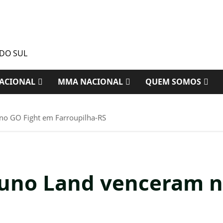
 DO SUL
ACIONAL
MMA NACIONAL
QUEM SOMOS
no GO Fight em Farroupilha-RS
runo Land venceram n