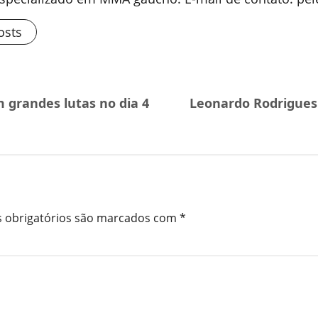
osts
m grandes lutas no dia 4
Leonardo Rodrigue
 obrigatórios são marcados com
*