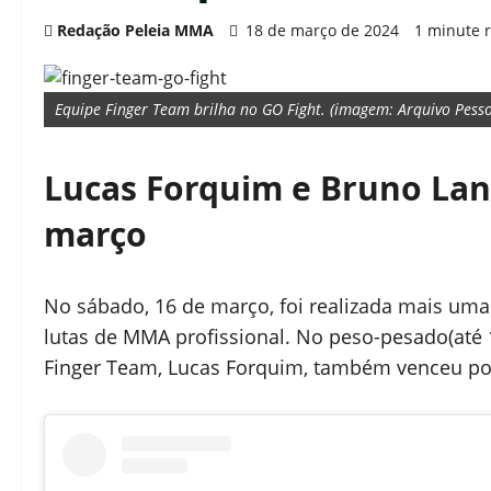
Redação Peleia MMA
18 de março de 2024
1 minute 
Equipe Finger Team brilha no GO Fight. (imagem: Arquivo Pesso
Lucas Forquim e Bruno Land
março
No sábado, 16 de março, foi realizada mais uma
lutas de MMA profissional. No peso-pesado(até 1
Finger Team, Lucas Forquim, também venceu por f