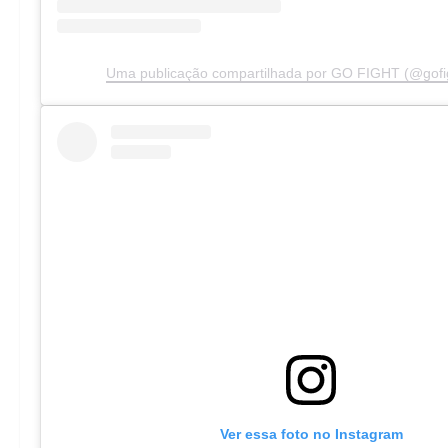
Uma publicação compartilhada por GO FIGHT (@gofig
Ver essa foto no Instagram