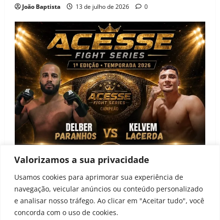
João Baptista
13 de julho de 2026
0
Valorizamos a sua privacidade
Notícias
Usamos cookies para aprimorar sua experiência de
navegação, veicular anúncios ou conteúdo personalizado
Acesse Fight Series anuncia primeira edição e
e analisar nosso tráfego. Ao clicar em "Aceitar tudo", você
projeto de desenvolvimento para atletas amadores
concorda com o uso de cookies.
João Baptista
22 de junho de 2026
0