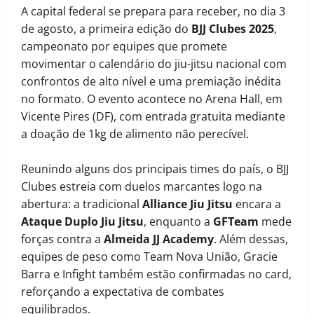
A capital federal se prepara para receber, no dia 3
de agosto, a primeira edição do
BJJ Clubes 2025
,
campeonato por equipes que promete
movimentar o calendário do jiu-jitsu nacional com
confrontos de alto nível e uma premiação inédita
no formato. O evento acontece no Arena Hall, em
Vicente Pires (DF), com entrada gratuita mediante
a doação de 1kg de alimento não perecível.
Reunindo alguns dos principais times do país, o BJJ
Clubes estreia com duelos marcantes logo na
abertura: a tradicional
Alliance Jiu Jitsu
encara a
Ataque Duplo Jiu Jitsu
, enquanto a
GFTeam
mede
forças contra a
Almeida JJ Academy
. Além dessas,
equipes de peso como Team Nova União, Gracie
Barra e Infight também estão confirmadas no card,
reforçando a expectativa de combates
equilibrados.