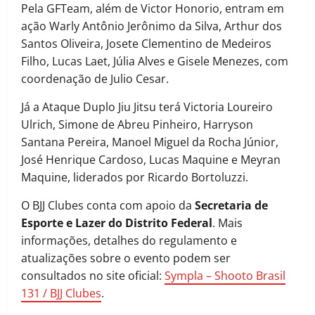
Pela GFTeam, além de Victor Honorio, entram em
ação Warly Antônio Jerônimo da Silva, Arthur dos
Santos Oliveira, Josete Clementino de Medeiros
Filho, Lucas Laet, Júlia Alves e Gisele Menezes, com
coordenação de Julio Cesar.
Já a Ataque Duplo Jiu Jitsu terá Victoria Loureiro
Ulrich, Simone de Abreu Pinheiro, Harryson
Santana Pereira, Manoel Miguel da Rocha Júnior,
José Henrique Cardoso, Lucas Maquine e Meyran
Maquine, liderados por Ricardo Bortoluzzi.
O BJJ Clubes conta com apoio da
Secretaria de
Esporte e Lazer do Distrito Federal
. Mais
informações, detalhes do regulamento e
atualizações sobre o evento podem ser
consultados no site oficial:
Sympla – Shooto Brasil
131 / BJJ Clubes
.