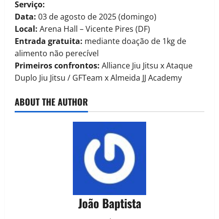
Serviço:
Data:
03 de agosto de 2025 (domingo)
Local:
Arena Hall – Vicente Pires (DF)
Entrada gratuita:
mediante doação de 1kg de
alimento não perecível
Primeiros confrontos:
Alliance Jiu Jitsu x Ataque
Duplo Jiu Jitsu / GFTeam x Almeida JJ Academy
ABOUT THE AUTHOR
João Baptista