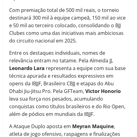
Com premiação total de 500 mil reais, o torneio
destinará 300 mil à equipe campeã, 150 mil ao vice
e 50 mil ao terceiro colocado, consolidando o BJJ
Clubes como uma das iniciativas mais ambiciosas
do circuito nacional em 2025.
Entre os destaques individuais, nomes de
relevância entram no tatame. Pela Almeida JJ,
Leonardo Lara
representa a equipe com sua base
técnica apurada e resultados expressivos em
opens da IBJJF, Brasileiro CBJJ e etapas do Abu
Dhabi Jiu-Jitsu Pro. Pela GFTeam,
Victor Honorio
leva sua força nos pesados, acumulando
conquistas como títulos brasileiros e do Rio Open,
além de pódios em mundiais da IBJJF.
A Ataque Duplo aposta em
Meyran Maquine
,
atleta de jogo ofensivo, raspagens e finalizações