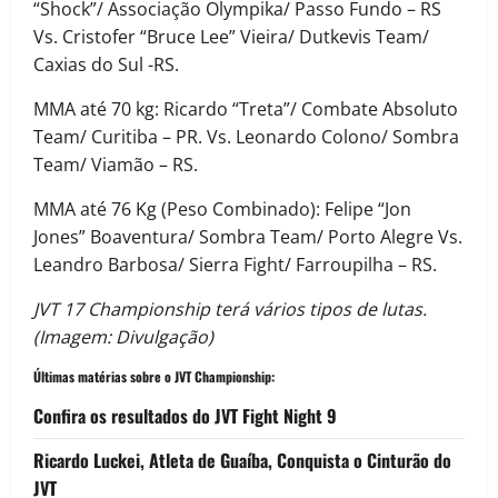
“Shock”/ Associação Olympika/ Passo Fundo – RS
Vs. Cristofer “Bruce Lee” Vieira/ Dutkevis Team/
Caxias do Sul -RS.
MMA até 70 kg: Ricardo “Treta”/ Combate Absoluto
Team/ Curitiba – PR. Vs. Leonardo Colono/ Sombra
Team/ Viamão – RS.
MMA até 76 Kg (Peso Combinado): Felipe “Jon
Jones” Boaventura/ Sombra Team/ Porto Alegre Vs.
Leandro Barbosa/ Sierra Fight/ Farroupilha – RS.
JVT 17 Championship terá vários tipos de lutas.
(Imagem: Divulgação)
Últimas matérias sobre o JVT Championship:
Confira os resultados do JVT Fight Night 9
Ricardo Luckei, Atleta de Guaíba, Conquista o Cinturão do
JVT