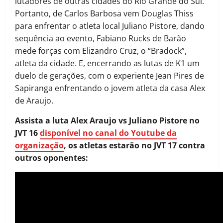
lutadores de outras cidades do Rio Grande do Sul.
Portanto, de Carlos Barbosa vem Douglas Thiss
para enfrentar o atleta local Juliano Pistore, dando
sequência ao evento, Fabiano Rucks de Barão
mede forças com Elizandro Cruz, o “Bradock”,
atleta da cidade. E, encerrando as lutas de K1 um
duelo de gerações, com o experiente Jean Pires de
Sapiranga enfrentando o jovem atleta da casa Alex
de Araujo.
Assista a luta Alex Araujo vs Juliano Pistore no
JVT 16
disponível no canal do Youtube da
organização
, os atletas estarão no JVT 17 contra
outros oponentes: