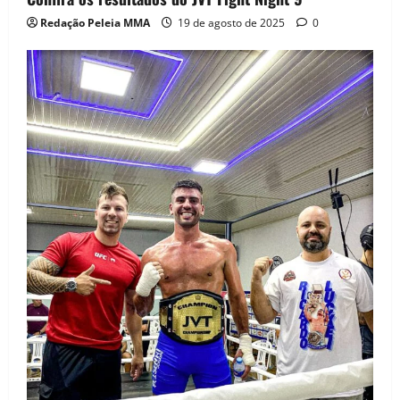
Redação Peleia MMA
19 de agosto de 2025
0