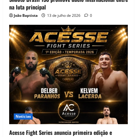
na luta principal
João Baptista
13 de julho de 2026
0
Notícias
Acesse Fight Series anuncia primeira edição e