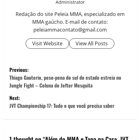
Administrator
Redação do site Peleia MMA, especializado em
MMA gaúcho. E-mail de contato:
peleiammacontato@gmail.com
Visit Website
View All Posts
Previous:
Thiago Gauterio, peso-pena do sul do estado estreia no
Jungle Fight – Coluna do Jefter Mesquita
Next:
JVT Championship 17: Tudo o que você precisa saber
1 thought on “
Além do MMA e Tapa na Cara, JVT