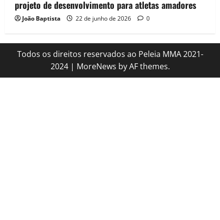
projeto de desenvolvimento para atletas amadores
João Baptista
22 de junho de 2026
0
Todos os direitos reservados ao Peleia MMA 2021-
2024
|
MoreNews
by AF themes.