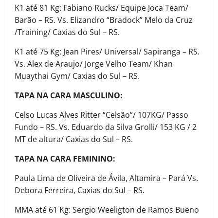
K1 até 81 Kg: Fabiano Rucks/ Equipe Joca Team/
Barão – RS. Vs. Elizandro “Bradock” Melo da Cruz
/Training/ Caxias do Sul – RS.
K1 até 75 Kg: Jean Pires/ Universal/ Sapiranga – RS.
Vs. Alex de Araujo/ Jorge Velho Team/ Khan
Muaythai Gym/ Caxias do Sul – RS.
TAPA NA CARA MASCULINO:
Celso Lucas Alves Ritter “Celsão”/ 107KG/ Passo
Fundo – RS. Vs. Eduardo da Silva Grolli/ 153 KG / 2
MT de altura/ Caxias do Sul – RS.
TAPA NA CARA FEMININO:
Paula Lima de Oliveira de Ávila, Altamira – Pará Vs.
Debora Ferreira, Caxias do Sul – RS.
MMA até 61 Kg: Sergio Weeligton de Ramos Bueno