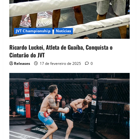
JVT Championship
Notícias
Ricardo Luckei, Atleta de Guaíba, Conquista o
Cinturão do JVT
Releases
17 de fevereiro de 2025
0