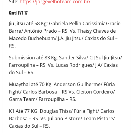
Site:
https://jorgevelhoteam.com.br/
Card JVT 17
Jiu Jitsu até 58 Kg: Gabriela Pellin Carissimi/ Gracie
Barra/ Antônio Prado – RS. Vs. Thaisy Chaves de
Macedo Buchebuam/ J.A. Jiu Jitsu/ Caxias do Sul –
RS.
Submission até 83 Kg: Sander Silva/ CJJ Sul Jiu-Jitsu/
Farroupilha – RS. Vs. Lucas Rodrigues/ J.A/ Caxias
do Sul – RS.
Muaythai até 70 Kg: Anderson Guilherme/ Fúria
Fight/ Carlos Barbosa – RS Vs. Cleiton Cordeiro/
Garra Team/ Farroupilha – RS.
K1 Até 77 KG: Douglas Thiss/ Fúria Fight/ Carlos
Barbosa – RS. Vs. Juliano Pistore/ Team Pistore/
Caxias do Sul – RS.