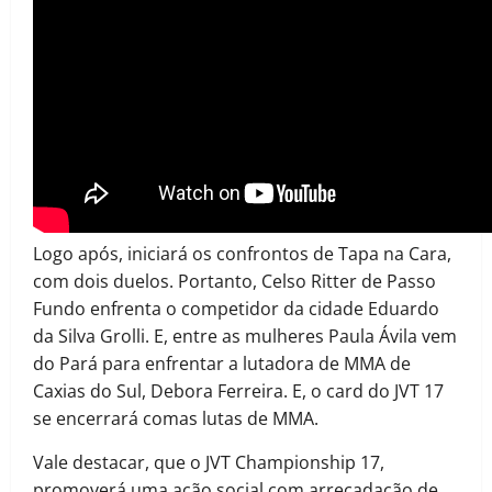
Logo após, iniciará os confrontos de Tapa na Cara,
com dois duelos. Portanto, Celso Ritter de Passo
Fundo enfrenta o competidor da cidade Eduardo
da Silva Grolli. E, entre as mulheres Paula Ávila vem
do Pará para enfrentar a lutadora de MMA de
Caxias do Sul, Debora Ferreira. E, o card do JVT 17
se encerrará comas lutas de MMA.
Vale destacar, que o JVT Championship 17,
promoverá uma ação social com arrecadação de