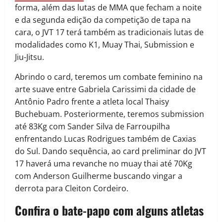
forma, além das lutas de MMA que fecham a noite
e da segunda edição da competição de tapa na
cara, o JVT 17 terá também as tradicionais lutas de
modalidades como K1, Muay Thai, Submission e
Jiu-Jitsu.
Abrindo o card, teremos um combate feminino na
arte suave entre Gabriela Carissimi da cidade de
Antônio Padro frente a atleta local Thaisy
Buchebuam. Posteriormente, teremos submission
até 83Kg com Sander Silva de Farroupilha
enfrentando Lucas Rodrigues também de Caxias
do Sul. Dando sequência, ao card preliminar do JVT
17 haverá uma revanche no muay thai até 70Kg
com Anderson Guilherme buscando vingar a
derrota para Cleiton Cordeiro.
Confira o bate-papo com alguns atletas