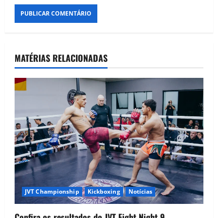
MATÉRIAS RELACIONADAS
JVT Championship
Kickboxing
Notícias
Confira os resultados do JVT Fight Night 9