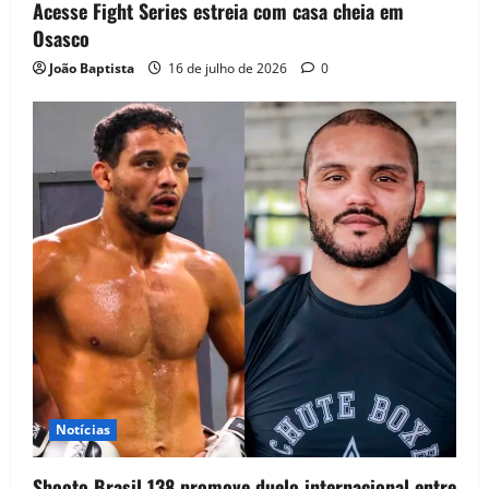
Acesse Fight Series estreia com casa cheia em
Osasco
João Baptista
16 de julho de 2026
0
Notícias
Shooto Brasil 138 promove duelo internacional entre