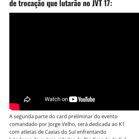
de trocação que lutarão no JVT 17:
A segunda parte do card preliminar do evento
comandado por Jorge Velho, será dedicada ao K1
com atletas de Caxias do Sul enfrentando