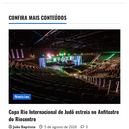
CONFIRA MAIS CONTEÚDOS
Notícias
Copa Rio Internacional de Judô estreia no Anfiteatro
do Riocentro
João Baptista
5 de agosto de 2026
0