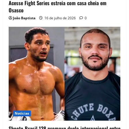
Acesse Fight Series estreia com casa cheia em
Osasco
João Baptista
16 de julho de 2026
0
Notícias
Shooto Brasil 138 promove duelo internacional entre