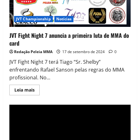
JVT Championship
Notícias
JVT Fight Night 7 anuncia a primeira luta de MMA do
card
Redação Peleia MMA
17 de setembro de 2024
0
JVT Fight Night 7 terá Tiago “Sr. Shelby”
enfrentando Rafael Sanson pelas regras do MMA
profissional. No...
Leia mais