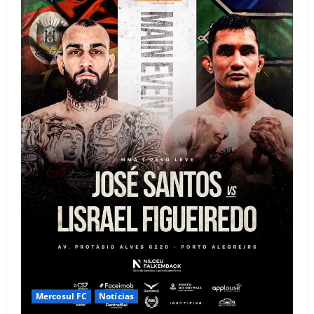
Mercosul FC
Notícias