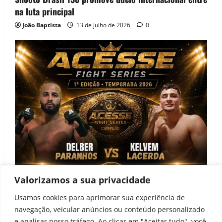
na luta principal
João Baptista
13 de julho de 2026
0
Valorizamos a sua privacidade
Notícias
Usamos cookies para aprimorar sua experiência de
navegação, veicular anúncios ou conteúdo personalizado
Acesse Fight Series anuncia primeira edição e
e analisar nosso tráfego. Ao clicar em "Aceitar tudo", você