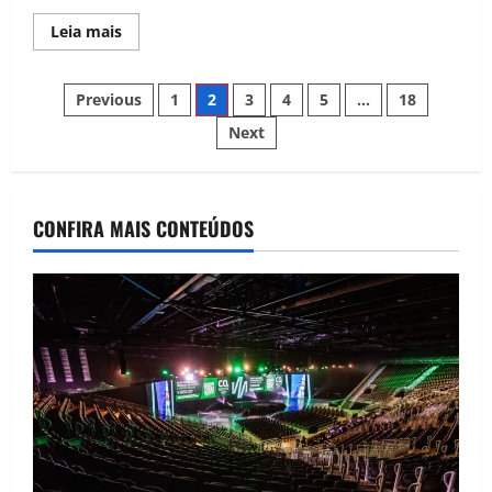
Leia mais
Previous
1
2
3
4
5
…
18
Next
CONFIRA MAIS CONTEÚDOS